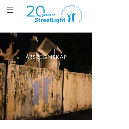
ÅRSREGNSKAP